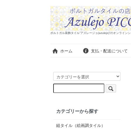
ポルトガル装飾タイル”アズレージョ(azulejo)”のオンラ
ホーム
支払・配送について
カテゴリーから探す
組タイル（絵画調タイル）