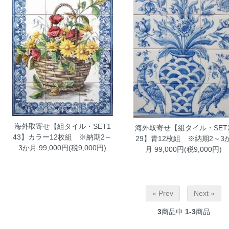
海外取寄せ【組タイル・SET1
海外取寄せ【組タイル・SET
43】カラー12枚組 ※納期2～
29】青12枚組 ※納期2～3
3か月
99,000円(税9,000円)
月
99,000円(税9,000円)
« Prev
Next »
3
商品中
1-3
商品