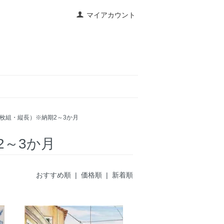
マイアカウント
2枚組・縦長）※納期2～3か月
2～3か月
おすすめ順
| 価格順 |
新着順