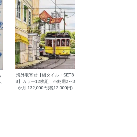
海外取寄せ【組タイル・SET8
2
8】カラー12枚組 ※納期2～3
か
か月
132,000円(税12,000円)