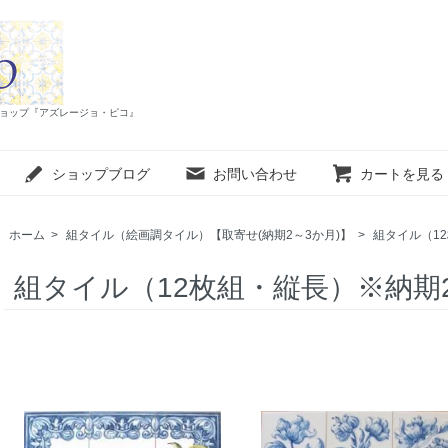
インショップ『アズレージョ・ピコ』
ショップブログ
お問い合わせ
カートを見る
ホーム
>
組タイル（絵画調タイル）【取寄せ(納期2～3か月)】
>
組タイル（1
組タイル（12枚組・縦長）※納期