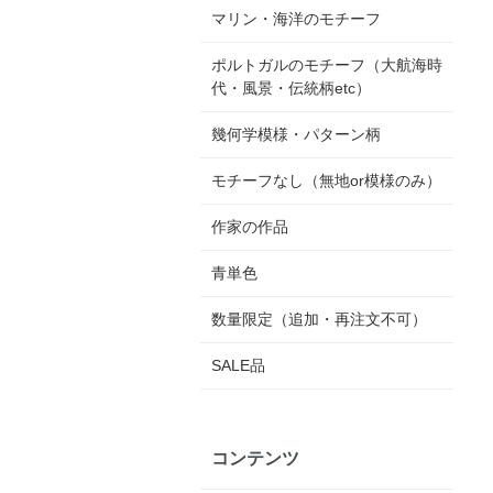
マリン・海洋のモチーフ
ポルトガルのモチーフ（大航海時
代・風景・伝統柄etc）
幾何学模様・パターン柄
モチーフなし（無地or模様のみ）
作家の作品
青単色
数量限定（追加・再注文不可）
SALE品
コンテンツ