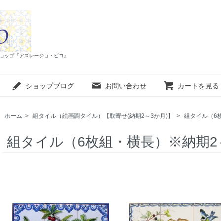
インショップ『アズレージョ・ピコ』
ショップブログ
お問い合わせ
カートを見る
ホーム
>
組タイル（絵画調タイル）【取寄せ(納期2～3か月)】
>
組タイル（6
組タイル（6枚組・横長）※納期2