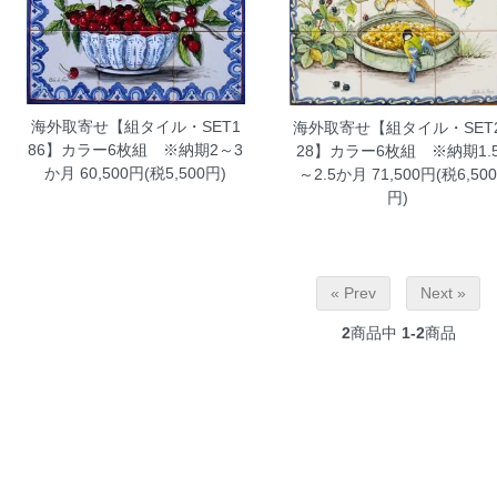
海外取寄せ【組タイル・SET1
海外取寄せ【組タイル・SET
86】カラー6枚組 ※納期2～3
28】カラー6枚組 ※納期1.
か月
60,500円(税5,500円)
～2.5か月
71,500円(税6,50
円)
« Prev
Next »
2
商品中
1-2
商品