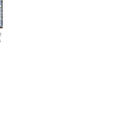
2
5
0