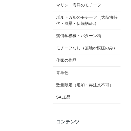
マリン・海洋のモチーフ
ポルトガルのモチーフ（大航海時
代・風景・伝統柄etc）
幾何学模様・パターン柄
モチーフなし（無地or模様のみ）
作家の作品
青単色
数量限定（追加・再注文不可）
SALE品
コンテンツ