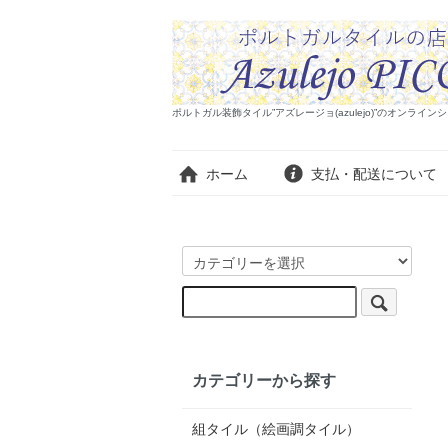
ポルトガル装飾タイル”アズレージョ(azulejo)”のオンラ
ホーム
支払・配送について
カテゴリーから探す
組タイル（絵画調タイル）