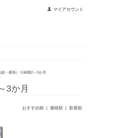
マイアカウント
枚組・横長）※納期2～3か月
～3か月
おすすめ順 |
価格順
|
新着順