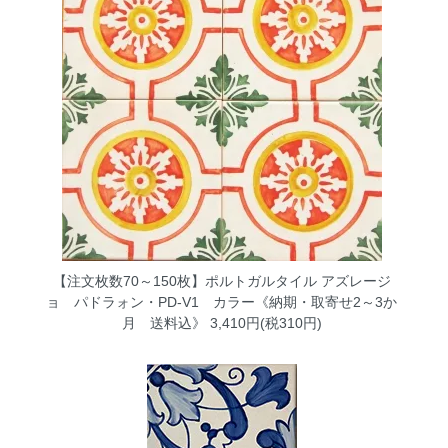
【注文枚数70～150枚】ポルトガルタイル アズレージ
ョ パドラォン・PD-V1 カラー《納期・取寄せ2～3か
月 送料込》
3,410円(税310円)