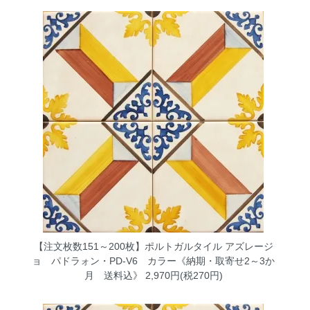
【注文枚数151～200枚】ポルトガルタイル アズレージ
ョ パドラォン・PD-V6 カラー《納期・取寄せ2～3か
月 送料込》
2,970円(税270円)