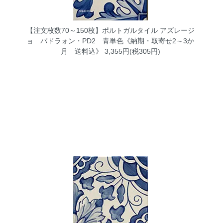
【注文枚数70～150枚】ポルトガルタイル アズレージ
ョ パドラォン・PD2 青単色《納期・取寄せ2～3か
月 送料込》
3,355円(税305円)