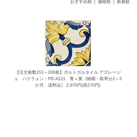
おすすめ順
|
価格順
| 新着順
【注文枚数151～200枚】ポルトガルタイル アズレージ
ョ パドラォン・PD-A121 青ｘ黄《納期・取寄せ2～3
か月 送料込》
2,970円(税270円)