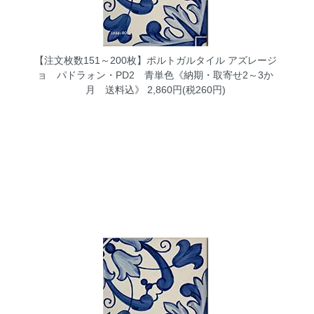
【注文枚数151～200枚】ポルトガルタイル アズレージ
ョ パドラォン・PD2 青単色《納期・取寄せ2～3か
月 送料込》
2,860円(税260円)