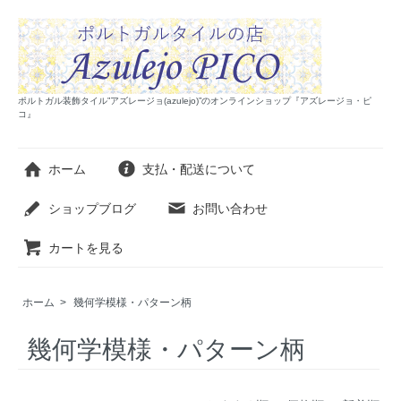
ポルトガル装飾タイル”アズレージョ(azulejo)”のオンラインショップ『アズレージョ・ピ
コ』
ホーム
支払・配送について
ショップブログ
お問い合わせ
カートを見る
ホーム
>
幾何学模様・パターン柄
幾何学模様・パターン柄