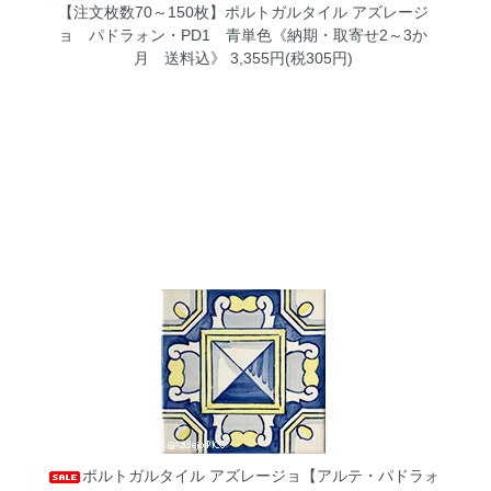
【注文枚数70～150枚】ポルトガルタイル アズレージ
ョ パドラォン・PD1 青単色《納期・取寄せ2～3か
月 送料込》
3,355円(税305円)
ポルトガルタイル アズレージョ【アルテ・パドラォ