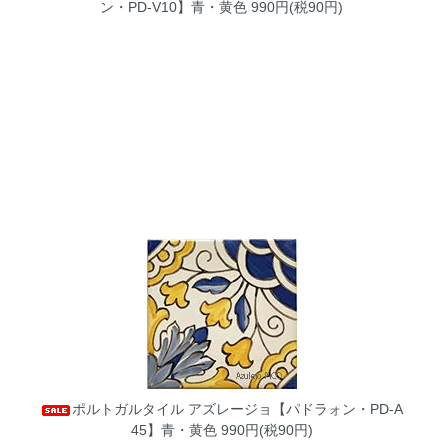
ン・PD-V10】青・黄色
990円(税90円)
ポルトガルタイル アズレージョ【パドラォン・PD-A
45】青・黄色
990円(税90円)