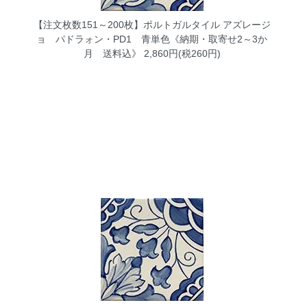
【注文枚数151～200枚】ポルトガルタイル アズレージ
ョ パドラォン・PD1 青単色《納期・取寄せ2～3か
月 送料込》
2,860円(税260円)