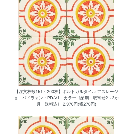
【注文枚数151～200枚】ポルトガルタイル アズレージ
ョ パドラォン・PD-V1 カラー《納期・取寄せ2～3か
月 送料込》
2,970円(税270円)