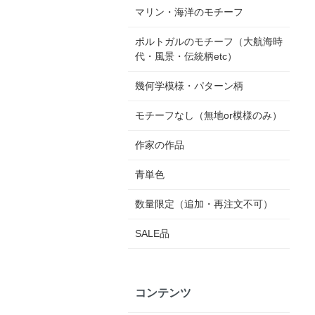
マリン・海洋のモチーフ
ポルトガルのモチーフ（大航海時
代・風景・伝統柄etc）
幾何学模様・パターン柄
モチーフなし（無地or模様のみ）
作家の作品
青単色
数量限定（追加・再注文不可）
SALE品
コンテンツ