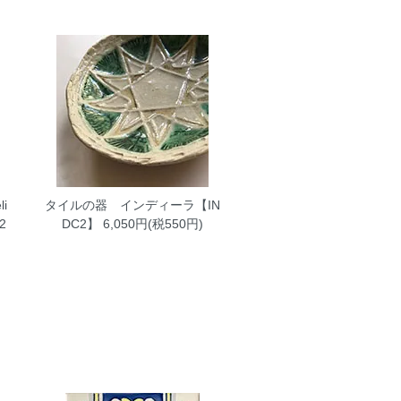
i
タイルの器 インディーラ【IN
2
DC2】
6,050円(税550円)