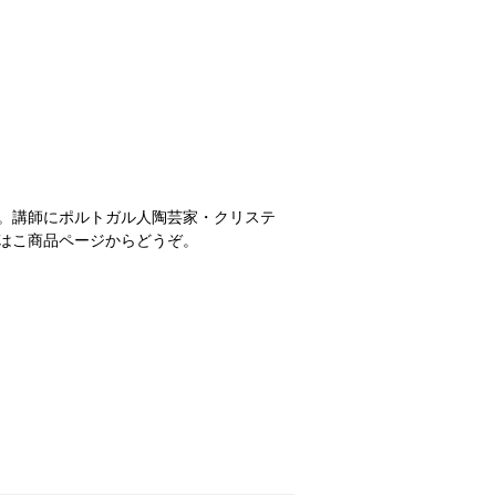
。講師にポルトガル人陶芸家・クリステ
はこ商品ページからどうぞ。