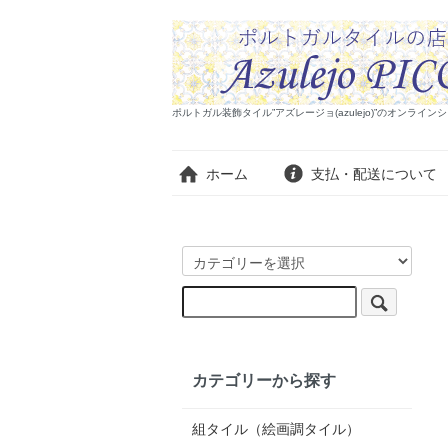
ポルトガル装飾タイル”アズレージョ(azulejo)”のオンラ
ホーム
支払・配送について
カテゴリーから探す
組タイル（絵画調タイル）