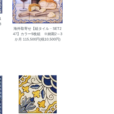
1
3
海外取寄せ【組タイル・SET2
)
47】カラー9枚組 ※納期2～3
か月
115,500円(税10,500円)