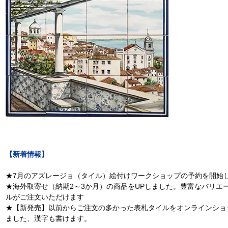
【新着情報】
★7月のアズレージョ（タイル）絵付けワークショップの予約を開始
★海外取寄せ（納期2～3か月）の商品をUPしました。豊富なバリエ
ルがご注文いただけます
★【新発売】以前からご注文の多かった表札タイルをオンラインショ
ました、漢字も書けます。