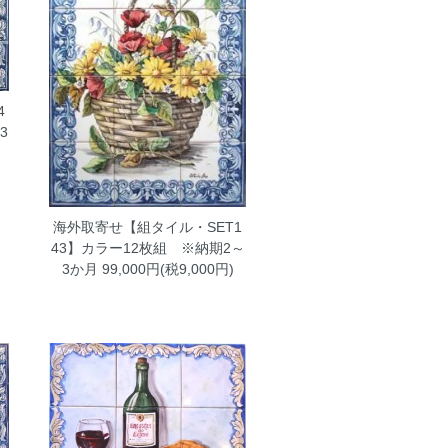
4
3
)
海外取寄せ【組タイル・SET1
43】カラー12枚組 ※納期2～
3か月
99,000円(税9,000円)