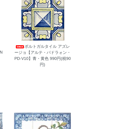
ポルトガルタイル アズレ
N
ージョ【アルテ・パドラォン・
PD-V10】青・黄色
990円(税90
円)