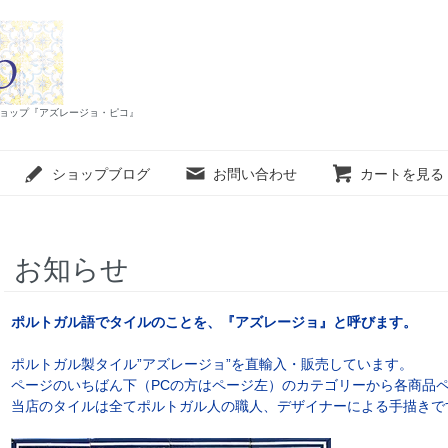
インショップ『アズレージョ・ピコ』
ショップブログ
お問い合わせ
カートを見る
お知らせ
ポルトガル語でタイルのことを、『アズレージョ』と呼びます。
ポルトガル製タイル”アズレージョ”を直輸入・販売しています。
ページのいちばん下（PCの方はページ左）のカテゴリーから各商品
当店のタイルは全てポルトガル人の職人、デザイナーによる手描きで