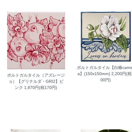
ポルトガルタイル【白椿camel
a】(150x150mm)
2,200円(税
ポルトガルタイル（アズレージ
00円)
ョ）【グリナルダ・GRI2】ピ
ンク
1,870円(税170円)