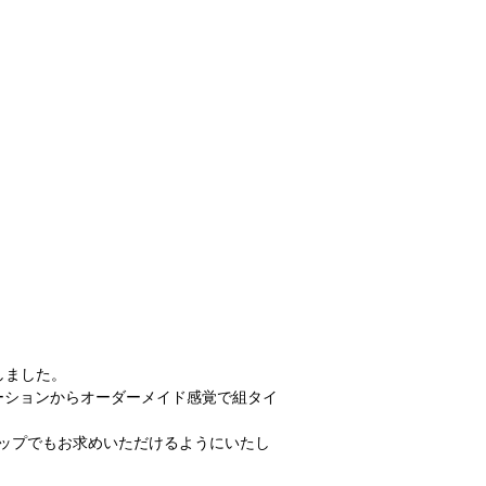
しました。
ーションからオーダーメイド感覚で組タイ
ップでもお求めいただけるようにいたし