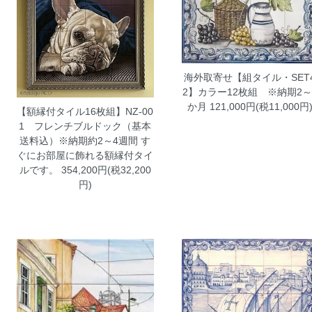
海外取寄せ【組タイル・SET
2】カラー12枚組 ※納期2～
か月
121,000円(税11,000円
【額縁付タイル16枚組】NZ-00
1 フレンチブルドック（基本
送料込）※納期約2～4週間
す
ぐにお部屋に飾れる額縁付タイ
ルです。 354,200円(税32,200
円)