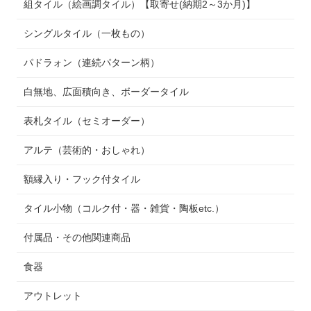
組タイル（絵画調タイル）【取寄せ(納期2～3か月)】
シングルタイル（一枚もの）
パドラォン（連続パターン柄）
白無地、広面積向き、ボーダータイル
表札タイル（セミオーダー）
アルテ（芸術的・おしゃれ）
額縁入り・フック付タイル
タイル小物（コルク付・器・雑貨・陶板etc.）
付属品・その他関連商品
食器
アウトレット