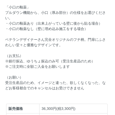
「小口の釉薬」
プルダウン機能から、小口（厚み部分）の仕様をお選びくださ
い。
・小口の釉薬あり（出来上がっている壁に後から貼る場合）
・小口の釉薬なし（壁に埋め込み施工をする場合）
ベテランデザイナーさん完全オリジナルのフチ柄。門扉にふさ
わしい堂々と優雅なデザインです。
（お支払）
※銀行振込、ゆうちょ振込のみ可（受注生産品のため）
※ご注文時に全額ご入金をお願いします
（お願い）
受注生産品のため、イメージと違った、欲しくなくなった、な
どお客様都合でのキャンセルはお受けできません
販売価格
36,300円(税3,300円)