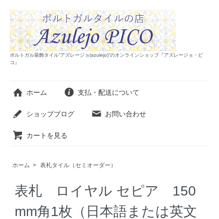
ポルトガル装飾タイル”アズレージョ(azulejo)”のオンラインショップ『アズレージョ・ピ
コ』
ホーム
支払・配送について
ショップブログ
お問い合わせ
カートを見る
ホーム
>
表札タイル（セミオーダー）
表札 ロイヤル セピア 150
mm角1枚（日本語または英文