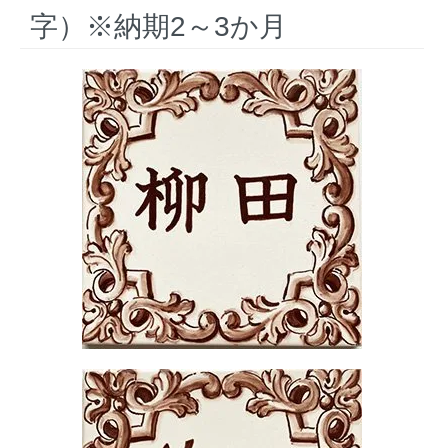
字）※納期2～3か月