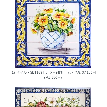
【組タイル・SET159】カラー9枚組 花・花瓶
37,180円
(税3,380円)