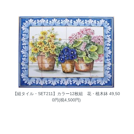
【組タイル・SET211】カラー12枚組 花・植木鉢
49,50
0円(税4,500円)