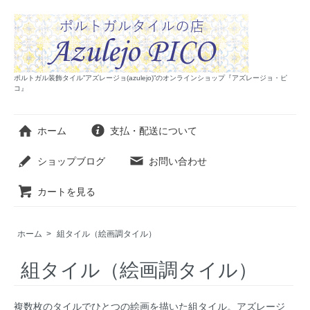
ポルトガル装飾タイル”アズレージョ(azulejo)”のオンラインショップ『アズレージョ・ピ
コ』
ホーム
支払・配送について
ショップブログ
お問い合わせ
カートを見る
ホーム
>
組タイル（絵画調タイル）
組タイル（絵画調タイル）
複数枚のタイルでひとつの絵画を描いた組タイル。アズレージ