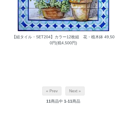
【組タイル・SET204】カラー12枚組 花・植木鉢
49,50
0円(税4,500円)
« Prev
Next »
11
商品中
1-11
商品