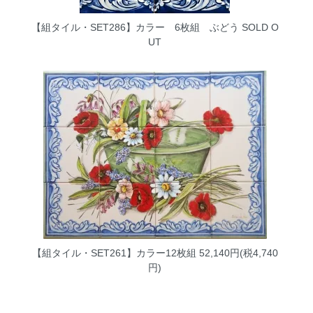
【組タイル・SET286】カラー 6枚組 ぶどう
SOLD O
UT
【組タイル・SET261】カラー12枚組
52,140円(税4,740
円)