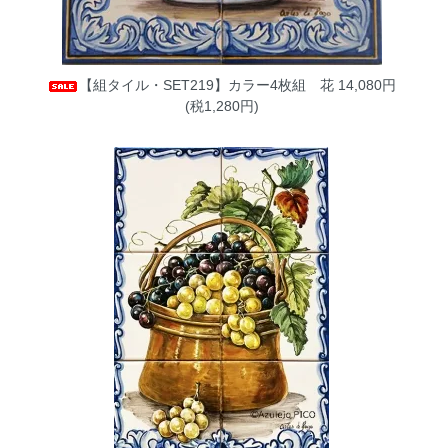
【組タイル・SET219】カラー4枚組 花
14,080円
(税1,280円)