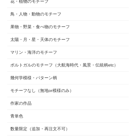
花・植物のモチーフ
鳥・人物・動物のモチーフ
果物・野菜・食べ物のモチーフ
太陽・月・星・天体のモチーフ
マリン・海洋のモチーフ
ポルトガルのモチーフ（大航海時代・風景・伝統柄etc）
幾何学模様・パターン柄
モチーフなし（無地or模様のみ）
作家の作品
青単色
数量限定（追加・再注文不可）