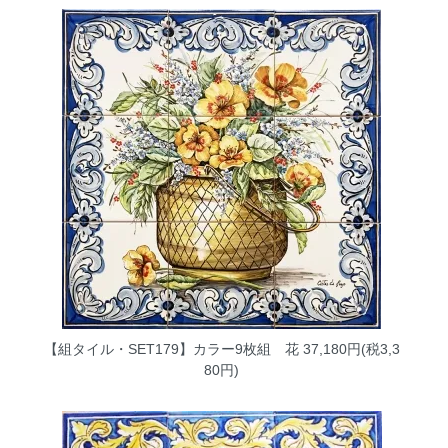
【組タイル・SET179】カラー9枚組 花
37,180円(税3,3
80円)