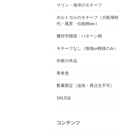
マリン・海洋のモチーフ
ポルトガルのモチーフ（大航海時
代・風景・伝統柄etc）
幾何学模様・パターン柄
モチーフなし（無地or模様のみ）
作家の作品
青単色
数量限定（追加・再注文不可）
SALE品
コンテンツ