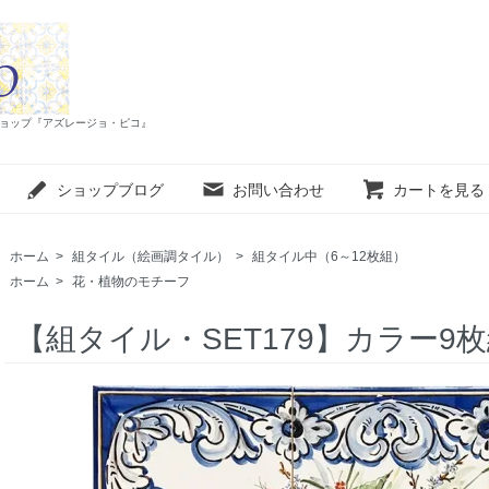
インショップ『アズレージョ・ピコ』
ショップブログ
お問い合わせ
カートを見る
ホーム
>
組タイル（絵画調タイル）
>
組タイル中（6～12枚組）
ホーム
>
花・植物のモチーフ
【組タイル・SET179】カラー9