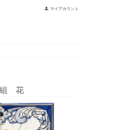
マイアカウント
枚組 花