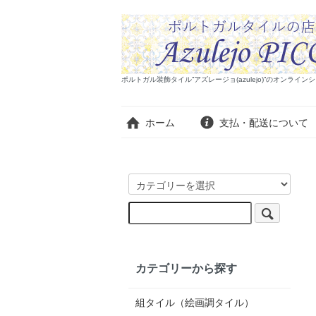
ポルトガル装飾タイル”アズレージョ(azulejo)”のオンラ
ホーム
支払・配送について
カテゴリーから探す
組タイル（絵画調タイル）