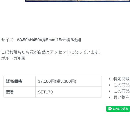
サイズ : W450×H450×厚5mm 15cm角9枚組
こぼれ落ちたお花が自然とアクセントになっています。
ポルトガル製
特定商取
販売価格
37,180円(税3,380円)
この商品
この商品
型番
SET179
買い物を