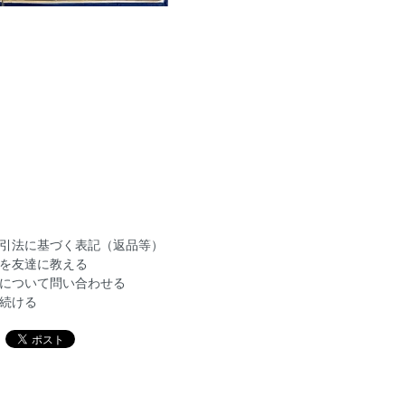
引法に基づく表記（返品等）
を友達に教える
について問い合わせる
続ける