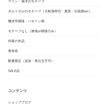
マリン・海洋のモチーフ
ポルトガルのモチーフ（大航海時代・風景・伝統柄etc）
幾何学模様・パターン柄
モチーフなし（無地or模様のみ）
作家の作品
青単色
数量限定（追加・再注文不可）
SALE品
コンテンツ
ショップブログ