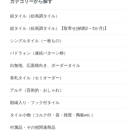
カテゴリーから探す
組タイル（絵画調タイル）
組タイル（絵画調タイル）【取寄せ(納期2～3か月)】
シングルタイル（一枚もの）
パドラォン（連続パターン柄）
白無地、広面積向き、ボーダータイル
表札タイル（セミオーダー）
アルテ（芸術的・おしゃれ）
額縁入り・フック付タイル
タイル小物（コルク付・器・雑貨・陶板etc.）
付属品・その他関連商品