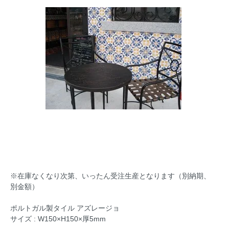
※在庫なくなり次第、いったん受注生産となります（別納期、
別金額）
ポルトガル製タイル アズレージョ
サイズ : W150×H150×厚5mm