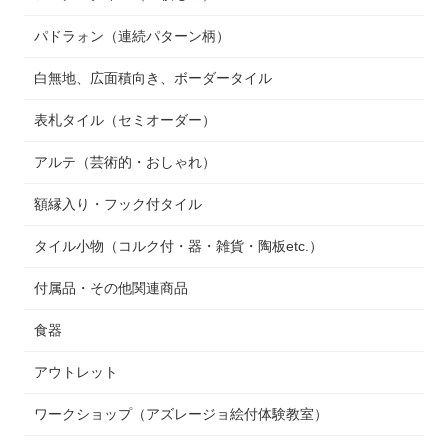
パドラォン（連続パターン柄）
白無地、広面積向き、ボーダータイル
表札タイル（セミオーダー）
アルテ（芸術的・おしゃれ）
額縁入り・フック付タイル
タイル小物（コルク付・器・雑貨・陶板etc.）
付属品・その他関連商品
食器
アウトレット
ワークショップ（アズレージョ絵付体験教室）