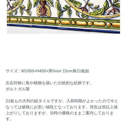
サイズ : W1050×H450×厚5mm 15cm角21枚組
左右対称に鳥や植物を描いた伝統的な絵柄です。
ポルトガル製
21枚もの大判の組タイルですが、入荷時期がよかったので今と
なっては破格にお安い値段となっております。現在は倍以上値
上がりしておりますが、当時の価格のままご案内しておりま
す。